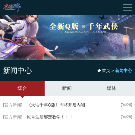
新闻中心
首页
>
新闻中心
综合
新闻
媒体
[官方新闻]
《大话千年Q版》即将开启内测
[04/28]
[官方新闻]
帐号注册绑定教学！！！
[04/28]