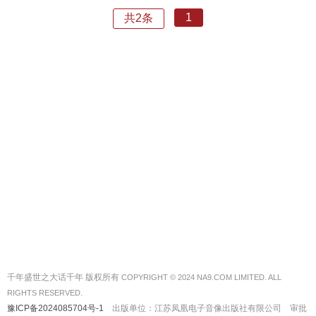
1
共2条
千年盛世之大话千年 版权所有
COPYRIGHT © 2024 NA9.COM LIMITED. ALL
RIGHTS RESERVED.
豫ICP备2024085704号-1
出版单位：江苏凤凰电子音像出版社有限公司 审批